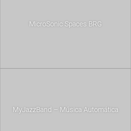
MicroSonic Spaces BRG
MyJazzBand – Música Automática