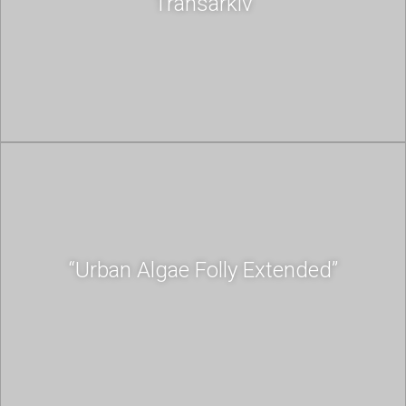
Transarkiv
“Urban Algae Folly Extended”