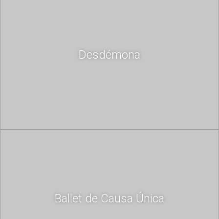
Desdémona
Ballet de Causa Única