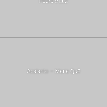
Pedra e Luz
Acalanto – Maria Quê