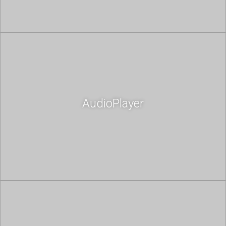
AudioPlayer