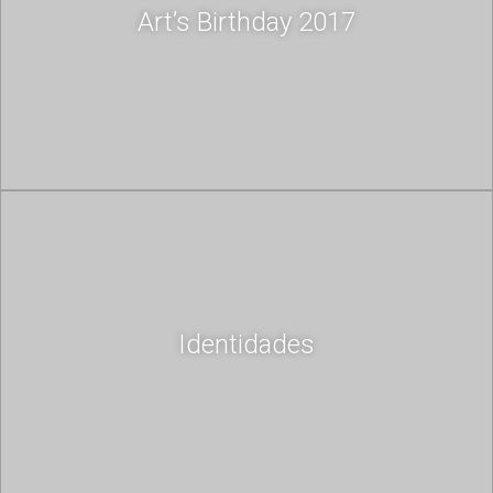
Art’s Birthday 2017
Identidades