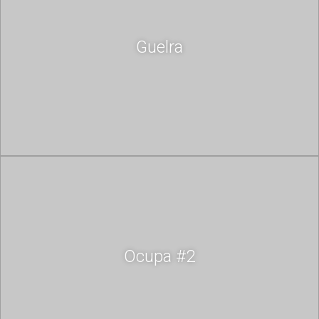
Guelra
Ocupa #2