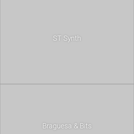
ST Synth
Braguesa & Bits