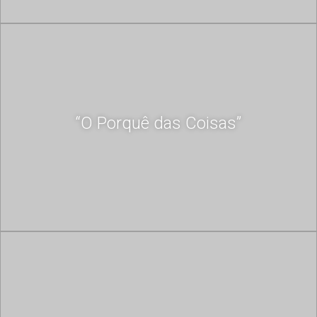
“O Porquê das Coisas”