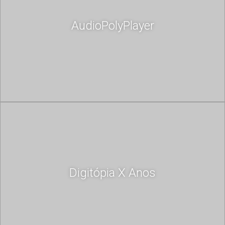
AudioPolyPlayer
Digitópia X Anos