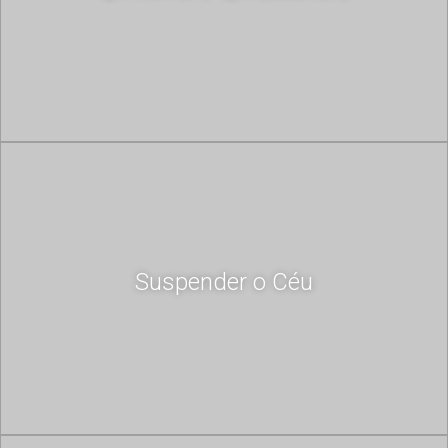
Suspender o Céu