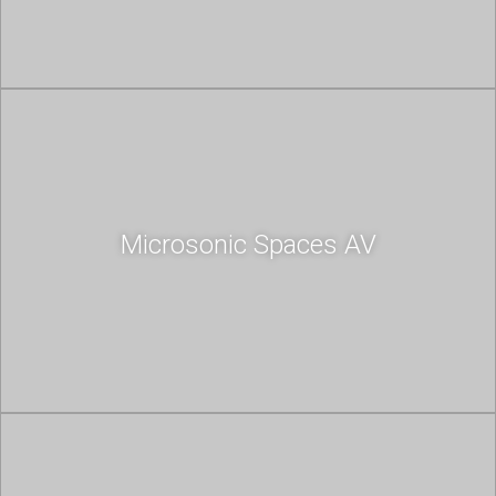
Microsonic Spaces AV