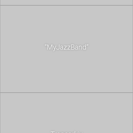
“MyJazzBand”