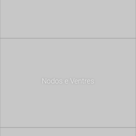
Nodos e Ventres