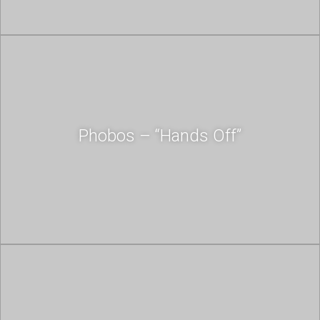
Phobos – “Hands Off”