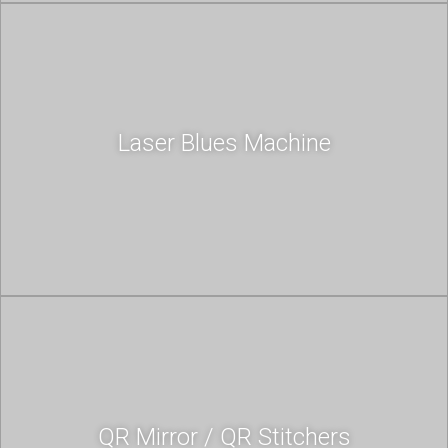
Laser Blues Machine
QR Mirror / QR Stitchers