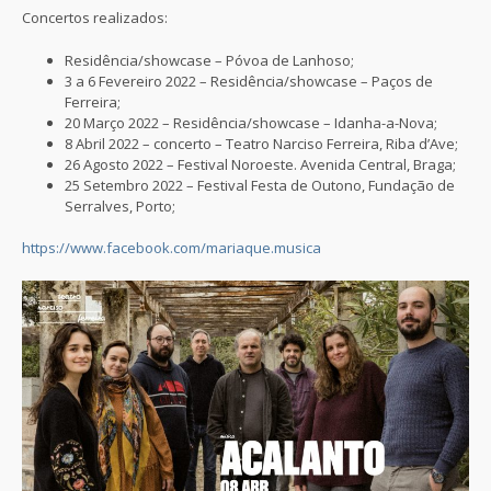
Concertos realizados:
Residência/showcase – Póvoa de Lanhoso;
3 a 6 Fevereiro 2022 – Residência/showcase – Paços de
Ferreira;
20 Março 2022 – Residência/showcase – Idanha-a-Nova;
8 Abril 2022 – concerto – Teatro Narciso Ferreira, Riba d’Ave;
26 Agosto 2022 – Festival Noroeste. Avenida Central, Braga;
25 Setembro 2022 – Festival Festa de Outono, Fundação de
Serralves, Porto;
https://www.facebook.com/mariaque.musica