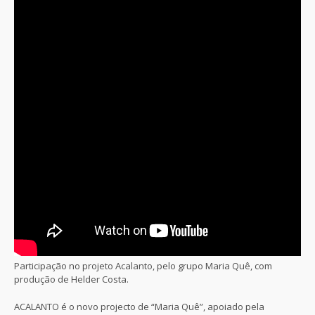
Participação no projeto Acalanto, pelo grupo Maria Quê, com
produção de Helder Costa.
ACALANTO é o novo projecto de “Maria Quê”, apoiado pela