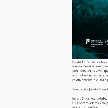
Nesta Sinfonia, realiza
irão explorar a composi
sons dos seres vivos (p
estímulos desta paisage
relativamente à cultura
Co-criação: Julieta Silva,
Julieta Silva: voz, adufe,
Luís Antero: eletrónica,
Rui Dias: eletrónica