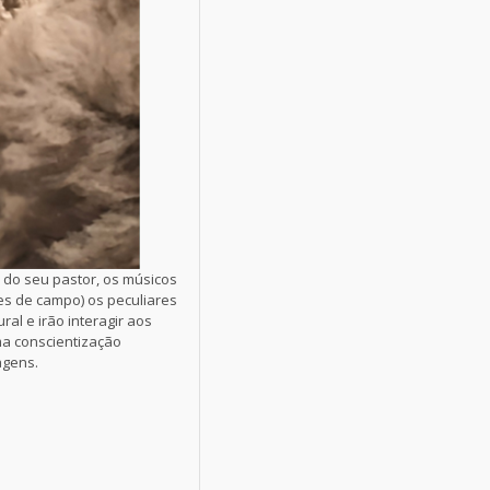
 do seu pastor, os músicos
es de campo) os peculiares
al e irão interagir aos
ma conscientização
agens.