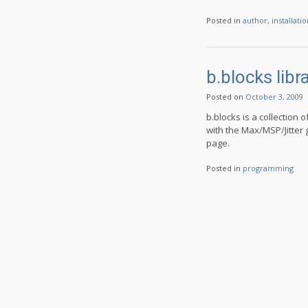
Posted in
author
,
installati
b.blocks libr
Posted on
October 3, 2009
b.blocks is a collection
with the Max/MSP/Jitter
page.
Posted in
programming