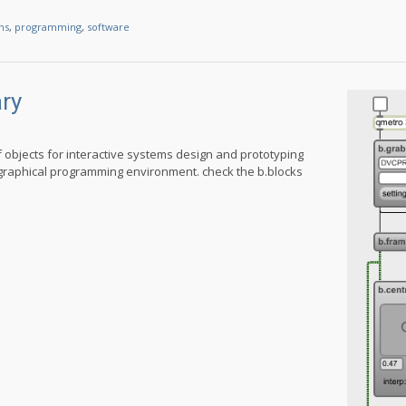
ons
,
programming
,
software
ary
 of objects for interactive systems design and prototyping
 graphical programming environment. check the b.blocks