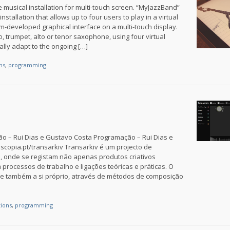
 musical installation for multi-touch screen. “MyJazzBand”
installation that allows up to four users to play in a virtual
m-developed graphical interface on a multi-touch display.
, trumpet, alto or tenor saxophone, using four virtual
lly adapt to the ongoing […]
ons
,
programming
o – Rui Dias e Gustavo Costa Programação – Rui Dias e
scopia.pt/transarkiv Transarkiv é um projecto de
 onde se registam não apenas produtos criativos
processos de trabalho e ligações teóricas e práticas. O
se também a si próprio, através de métodos de composição
tions
,
programming