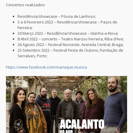
Concertos realizados:
Residência/showcase – Póvoa de Lanhoso;
3 a 6 Fevereiro 2022 – Residência/showcase – Paços de
Ferreira;
20 Março 2022 – Residência/showcase – Idanha-a-Nova;
8 Abril 2022 – concerto – Teatro Narciso Ferreira, Riba d’Ave;
26 Agosto 2022 – Festival Noroeste. Avenida Central, Braga;
25 Setembro 2022 – Festival Festa de Outono, Fundação de
Serralves, Porto;
https://www.facebook.com/mariaque.musica