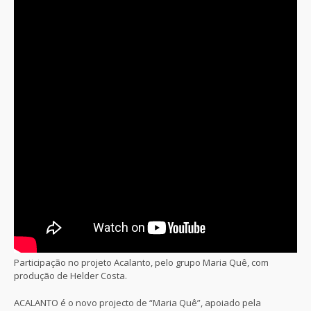
Participação no projeto Acalanto, pelo grupo Maria Quê, com
produção de Helder Costa.
ACALANTO é o novo projecto de “Maria Quê”, apoiado pela