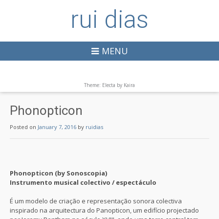
rui dias
MENU
Theme: Electa by
Kaira
Phonopticon
Posted on
January 7, 2016
by
ruidias
Phonopticon (by Sonoscopia)
Instrumento musical colectivo / espectáculo
É um modelo de criação e representação sonora colectiva
inspirado na arquitectura do Panopticon, um edifício projectado