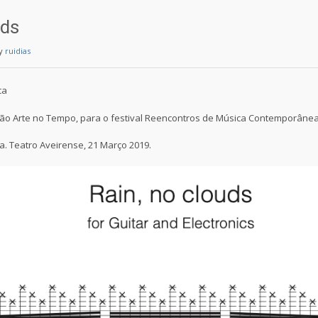
uds
y
ruidias
ca
o Arte no Tempo, para o festival Reencontros de Música Contemporânea
ia. Teatro Aveirense, 21 Março 2019.