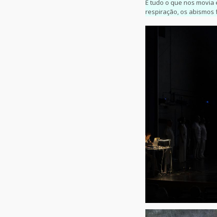
E tudo o que nos movia 
respiração, os abismos 