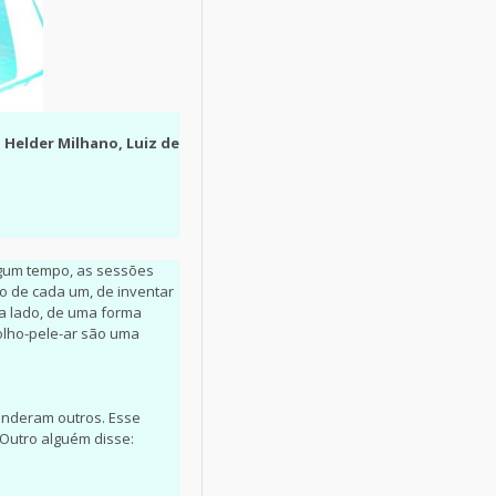
, Helder Milhano, Luiz de
algum tempo, as sessões
o de cada um, de inventar
 a lado, de uma forma
olho-pele-ar são uma
onderam outros. Esse
Outro alguém disse: