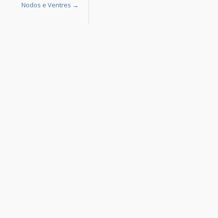
Nodos e Ventres
→